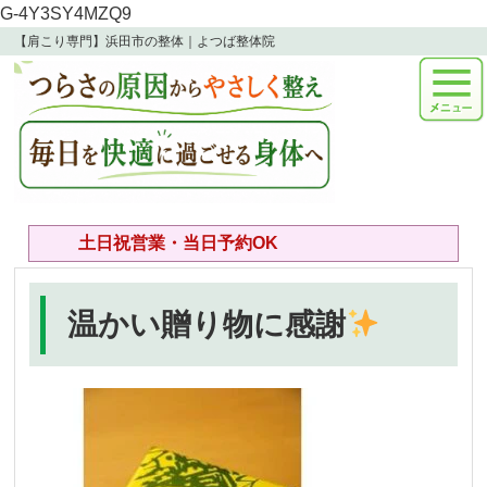
G-4Y3SY4MZQ9
【肩こり専門】浜田市の整体｜よつば整体院
土日祝営業・当日予約OK
温かい贈り物に感謝