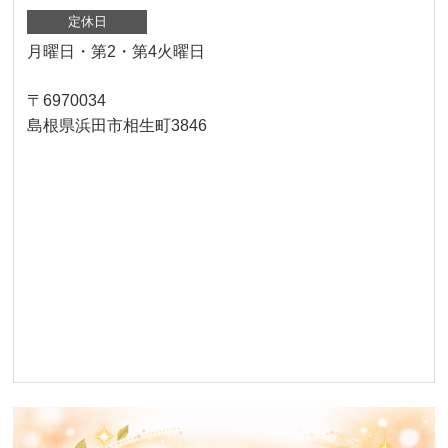
定休日
月曜日・第2・第4火曜日
〒6970034
島根県浜田市相生町3846