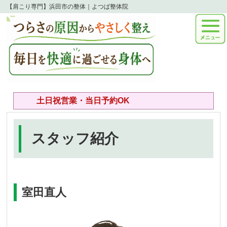
【肩こり専門】浜田市の整体｜よつば整体院
土日祝営業・当日予約OK
スタッフ紹介
室田直人