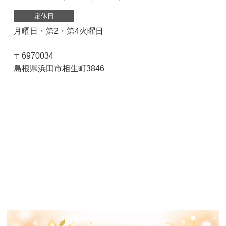
定休日
月曜日・第2・第4火曜日
〒6970034
島根県浜田市相生町3846