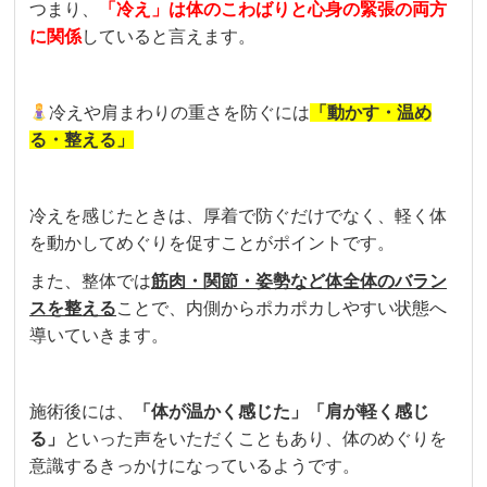
つまり、
「冷え」は体のこわばりと心身の緊張の両方
に関係
していると言えます。
冷えや肩まわりの重さを防ぐには
「動かす・温め
る・整える」
冷えを感じたときは、厚着で防ぐだけでなく、軽く体
を動かしてめぐりを促すことがポイントです。
また、整体では
筋肉・関節・姿勢など体全体のバラン
スを整える
ことで、内側からポカポカしやすい状態へ
導いていきます。
施術後には、
「体が温かく感じた」「肩が軽く感じ
る」
といった声をいただくこともあり、体のめぐりを
意識するきっかけになっているようです。