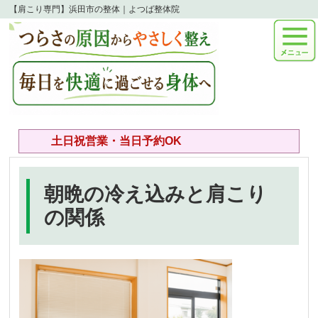
【肩こり専門】浜田市の整体｜よつば整体院
土日祝営業・当日予約OK
朝晩の冷え込みと肩こり
の関係