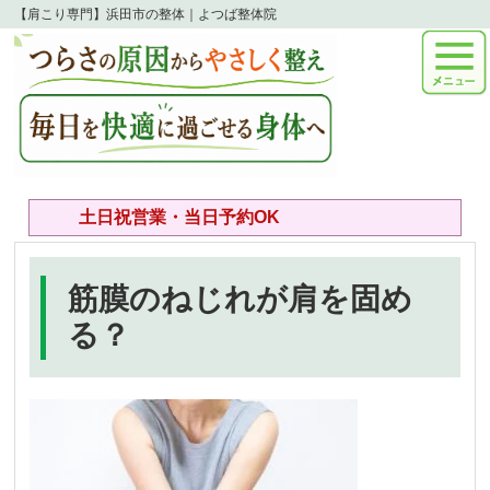
【肩こり専門】浜田市の整体｜よつば整体院
土日祝営業・当日予約OK
筋膜のねじれが肩を固め
る？