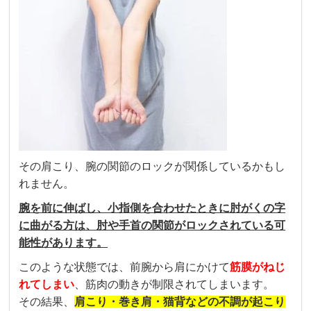
その肩こり、腕の関節のロックが関係しているかもし
れません。
腕を前に伸ばし、小指側を合わせたときに肘がくの字
に曲がる方は、肘や手首の関節がロックされている可
能性があります。
このような状態では、前腕から肩にかけて
筋膜がねじ
れてしまい
、筋肉の動きが制限されてしまいます。
その結果、
肩こり・巻き肩・猫背などの不調が起こり