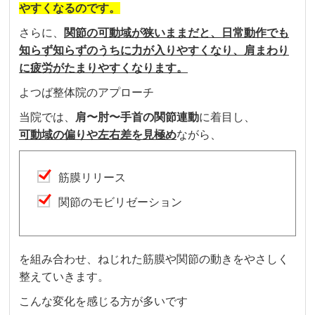
やすくなるのです。
さらに、
関節の可動域が狭いままだと、日常動作でも
知らず知らずのうちに力が入りやすくなり、肩まわり
に疲労がたまりやすくなります。
よつば整体院のアプローチ
当院では、
肩〜肘〜手首の関節連動
に着目し、
可動域の偏りや左右差を見極め
ながら、
筋膜リリース
関節のモビリゼーション
を組み合わせ、ねじれた筋膜や関節の動きをやさしく
整えていきます。
こんな変化を感じる方が多いです