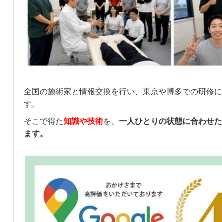
全国の施術家と情報交換を行い、東京や博多での研修に
す。
そこで得た
知識や技術
を、
一人ひとりの状態に合わせた
ます。