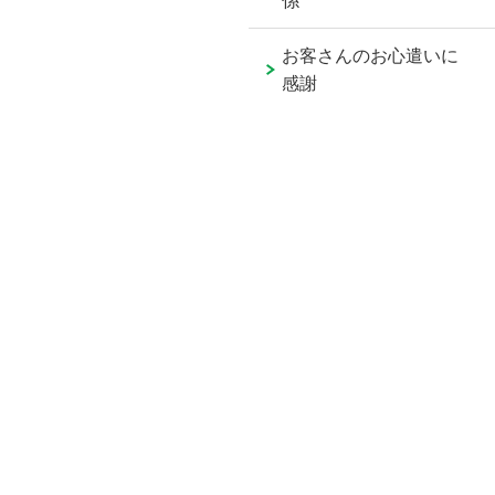
係
お客さんのお心遣いに
感謝