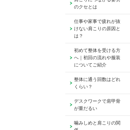
のクセとは
仕事や家事で疲れが抜
けない肩こりの原因と
は？
初めて整体を受ける方
へ｜初回の流れや服装
についてご紹介
整体に通う回数はどれ
くらい？
デスクワークで肩甲骨
が重だるい
噛みしめと肩こりの関