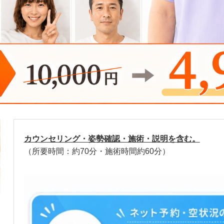
カウンセリング・姿勢確認・施術・説明を含む。
（所要時間：約70分・施術時間約60分）