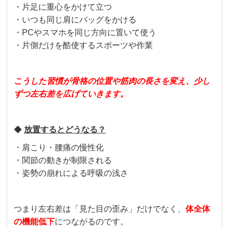
・片足に重心をかけて立つ
・いつも同じ肩にバッグをかける
・PCやスマホを同じ方向に置いて使う
・片側だけを酷使するスポーツや作業
こうした習慣が骨格の位置や筋肉の長さを変え、少し
ずつ左右差を広げていきます。
◆
放置するとどうなる？
・肩こり・腰痛の慢性化
・関節の動きが制限される
・姿勢の崩れによる呼吸の浅さ
つまり左右差は「見た目の歪み」だけでなく、
体全体
の機能低下
につながるのです。