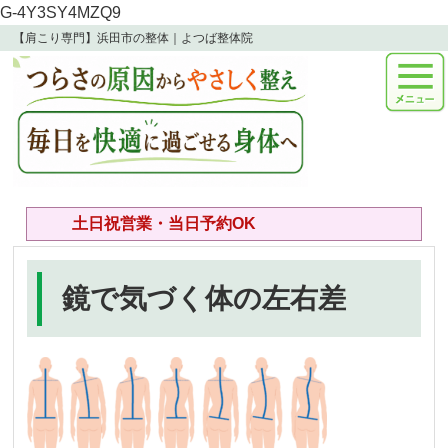
G-4Y3SY4MZQ9
【肩こり専門】浜田市の整体｜よつば整体院
土日祝営業・当日予約OK
鏡で気づく体の左右差