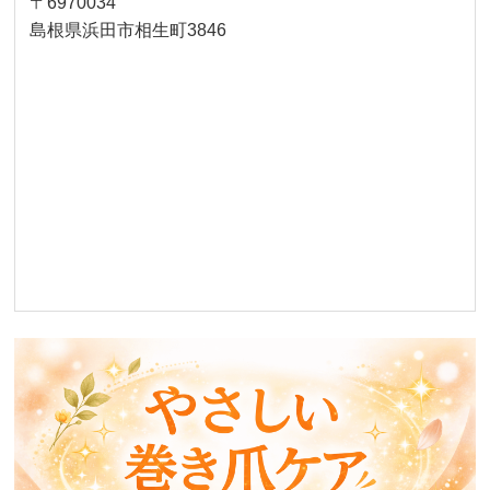
〒6970034
島根県浜田市相生町3846