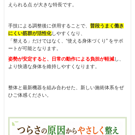
えられる点 が大きな特長です。
手技による調整後に併用することで、
普段うまく働き
にくい筋群が活性化
しやすくなり、
「整える」だけではなく、“使える身体づくり” をサポ
ートが可能となります。
姿勢が安定すると、日常の動作による負担が軽減
し、
より快適な身体を維持しやすくなります。
整体と最新機器を組み合わせた、新しい施術体系をぜ
ひご体感ください。