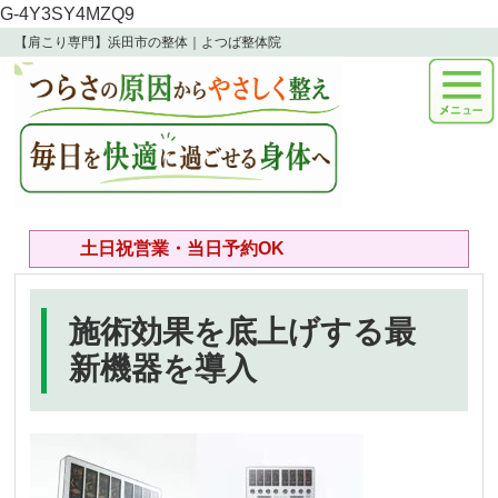
G-4Y3SY4MZQ9
【肩こり専門】浜田市の整体｜よつば整体院
土日祝営業・当日予約OK
施術効果を底上げする最
新機器を導入