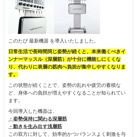
このたび 最新機器 を導入いたしました。
日常生活で長時間同じ姿勢が続くと、本来働くべきイ
ンナーマッスル（深層筋）が十分に機能しにくくな
り、代わりに表層の筋肉へ負担が集中しやすくなりま
す。
この状態が続くことで、姿勢の乱れや疲労の蓄積な
ど、身体への負担が増えやすくなることが知られてい
ます。
今回導入した機器は、
・姿勢保持に関わる深層筋
・動きを生み出す浅層筋
この双方に対して、効率的かつバランスよく刺激を与