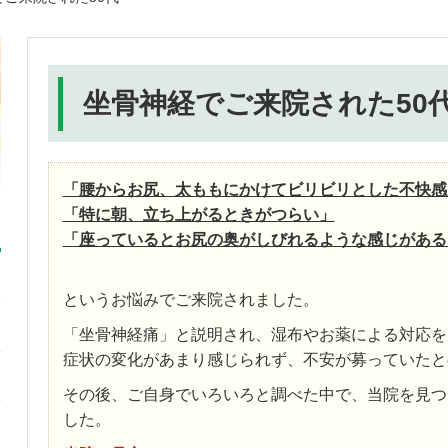
坐骨神経でご来院された50
「腰からお尻、太ももにかけてビリビリとした不快感
「特に朝、立ち上がるときがつらい」
「座っているとお尻の奥がしびれるような感じがある
というお悩みでご来院されました。
「坐骨神経痛」と説明され、湿布やお薬による対応を
症状の変化があまり感じられず、不安が募っていたと
その後、ご自身でいろいろと調べた中で、当院を見つ
した。