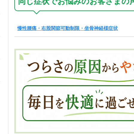
同じ症状でお悩みのお客さまの
慢性腰痛・右股関節可動制限・坐骨神経様症状