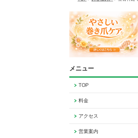
メニュー
TOP
料金
アクセス
営業案内