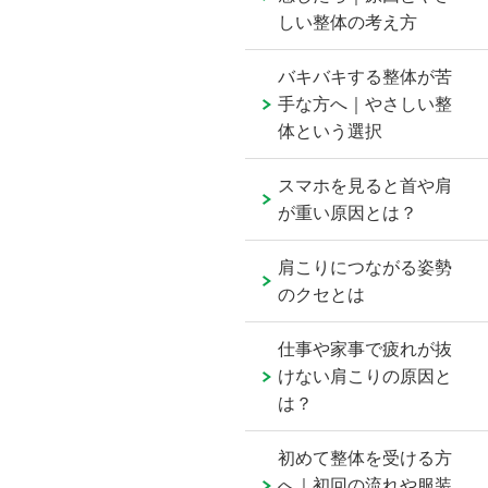
しい整体の考え方
バキバキする整体が苦
手な方へ｜やさしい整
体という選択
スマホを見ると首や肩
が重い原因とは？
肩こりにつながる姿勢
のクセとは
仕事や家事で疲れが抜
けない肩こりの原因と
は？
初めて整体を受ける方
へ｜初回の流れや服装