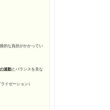
接的な負担がかかってい
の連動
とバランスを見な
ビライゼーション）