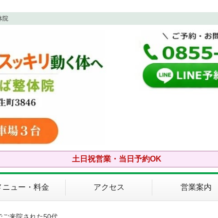
体院
土日祝営業・当日予約OK
メニュー・料金
アクセス
営業案内
でご来院された50代