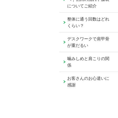
についてご紹介
整体に通う回数はどれ
くらい？
デスクワークで肩甲骨
が重だるい
噛みしめと肩こりの関
係
お客さんのお心遣いに
感謝