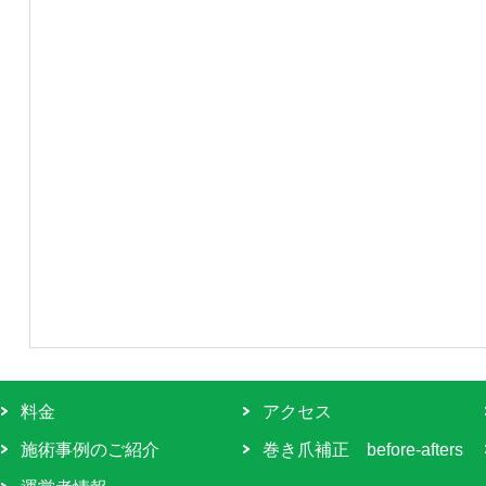
料金
アクセス
施術事例のご紹介
巻き爪補正 before-afters