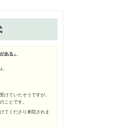
代
がある」
」
受けていたそうですが、
のことです。
けてくださり来院されま