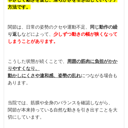
方法です。
関節は、日常の姿勢のクセや運動不足、
同じ動作の繰
り返し
などによって、
少しずつ動きの幅が狭くなって
しまうことがあります。
こうした状態が続くことで、
周囲の筋肉に負担がかか
りやすくなり、
動かしにくさや違和感、姿勢の乱れ
につながる場合も
あります。
当院では、筋膜や全身のバランスを確認しながら、
関節が本来持っている自然な動きを引き出すことを大
切にしています。