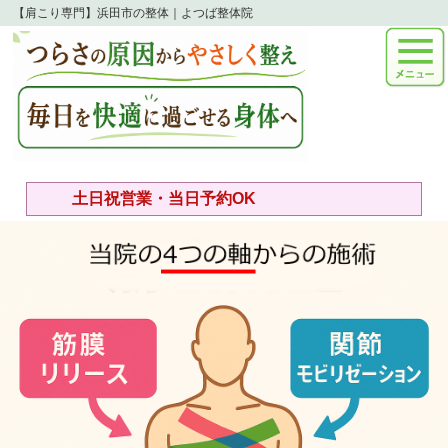
【肩こり専門】浜田市の整体｜よつば整体院
土日祝営業・当日予約OK