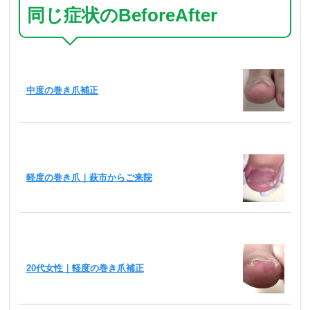
同じ症状のBeforeAfter
中度の巻き爪補正
軽度の巻き爪｜萩市からご来院
20代女性｜軽度の巻き爪補正