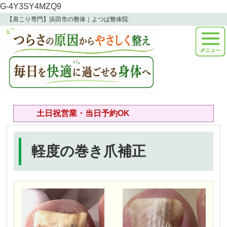
G-4Y3SY4MZQ9
【肩こり専門】浜田市の整体｜よつば整体院
土日祝営業・当日予約OK
軽度の巻き爪補正