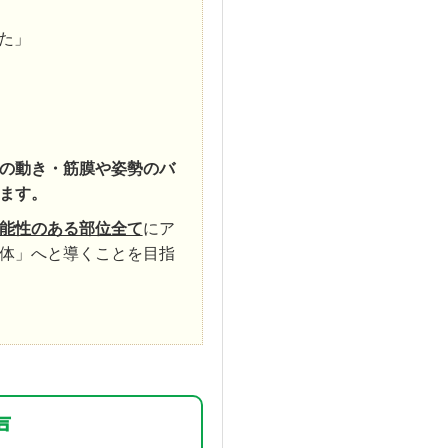
た」
の動き・筋膜や姿勢のバ
ます。
能性のある部位全て
にア
体」へと導くことを目指
声