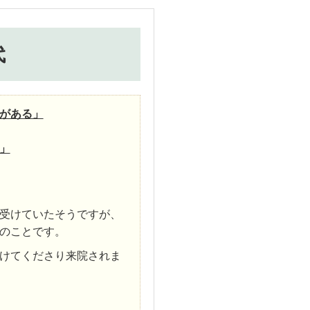
代
がある」
」
受けていたそうですが、
のことです。
けてくださり来院されま