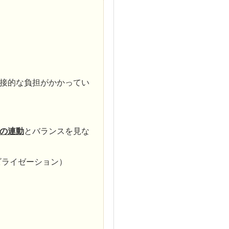
接的な負担がかかってい
の連動
とバランスを見な
ビライゼーション）