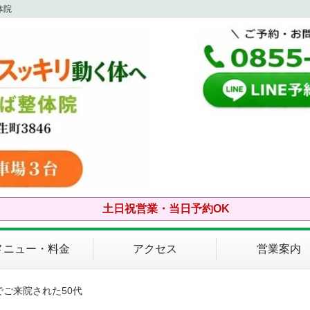
体院
土日祝営業・当日予約OK
メニュー・料金
アクセス
営業案内
でご来院された50代