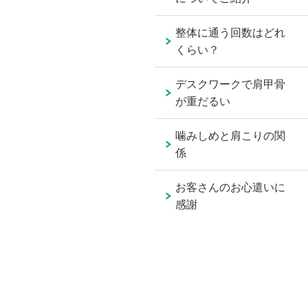
整体に通う回数はどれ
くらい？
デスクワークで肩甲骨
が重だるい
噛みしめと肩こりの関
係
お客さんのお心遣いに
感謝