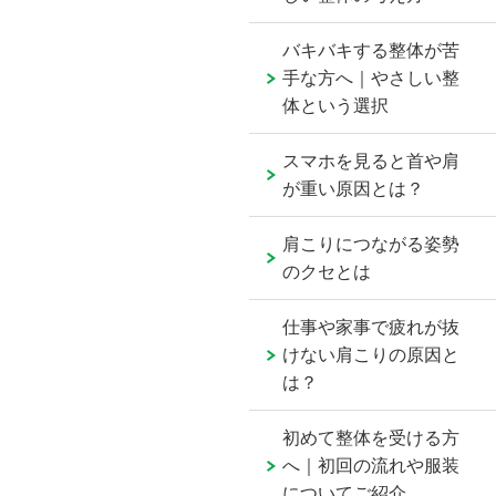
バキバキする整体が苦
手な方へ｜やさしい整
体という選択
スマホを見ると首や肩
が重い原因とは？
肩こりにつながる姿勢
のクセとは
仕事や家事で疲れが抜
けない肩こりの原因と
は？
初めて整体を受ける方
へ｜初回の流れや服装
についてご紹介