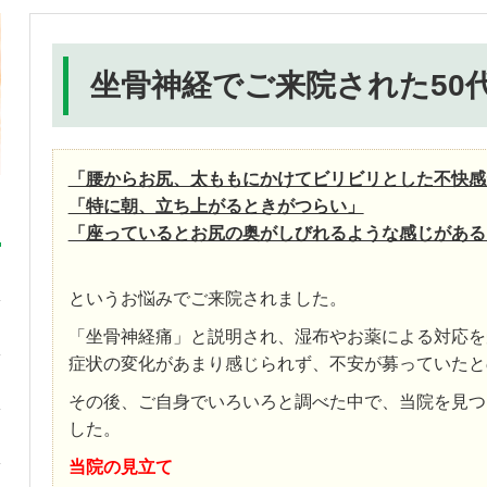
坐骨神経でご来院された50
「腰からお尻、太ももにかけてビリビリとした不快感
「特に朝、立ち上がるときがつらい」
「座っているとお尻の奥がしびれるような感じがある
というお悩みでご来院されました。
「坐骨神経痛」と説明され、湿布やお薬による対応を
症状の変化があまり感じられず、不安が募っていたと
その後、ご自身でいろいろと調べた中で、当院を見つ
した。
当院の見立て