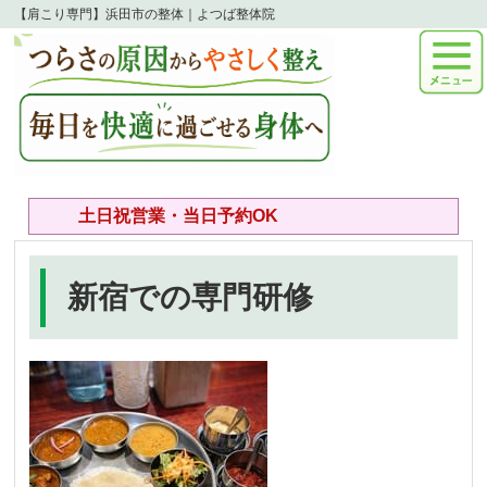
【肩こり専門】浜田市の整体｜よつば整体院
土日祝営業・当日予約OK
新宿での専門研修