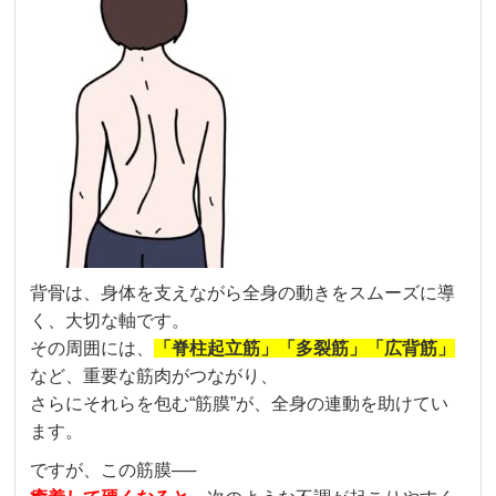
背骨は、身体を支えながら全身の動きをスムーズに導
く、大切な軸です。
その周囲には、
「脊柱起立筋」「多裂筋」「広背筋」
など、重要な筋肉がつながり、
さらにそれらを包む“筋膜”が、全身の連動を助けてい
ます。
ですが、この筋膜──