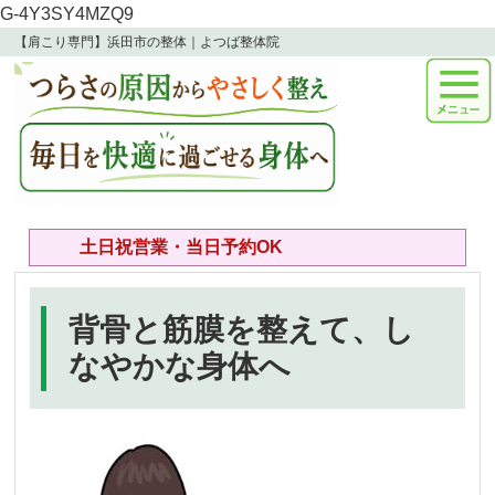
G-4Y3SY4MZQ9
【肩こり専門】浜田市の整体｜よつば整体院
土日祝営業・当日予約OK
背骨と筋膜を整えて、し
なやかな身体へ